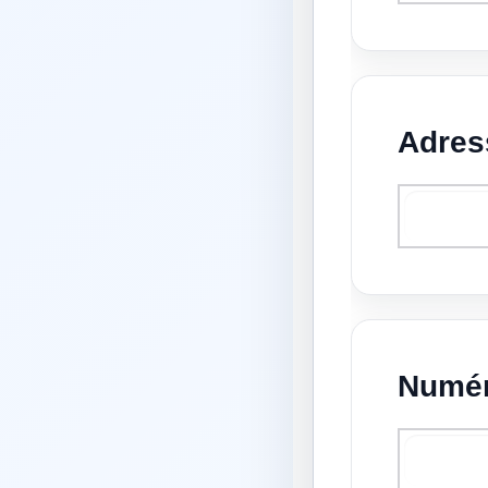
Adress
Numér