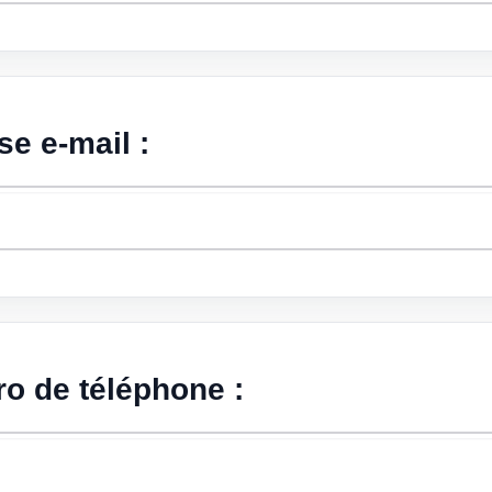
e e-mail :
o de téléphone :