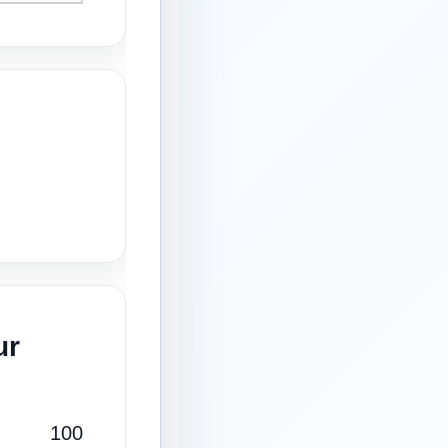
ur
100