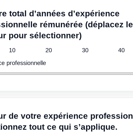
e total d’années d’expérience
ssionnelle rémunérée (déplacez le
r pour sélectionner)
10
20
30
40
e professionnelle
r de votre expérience profession
ionnez tout ce qui s’applique.