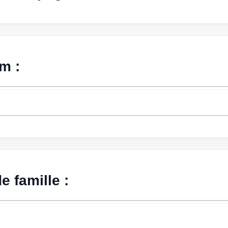
m :
 famille :