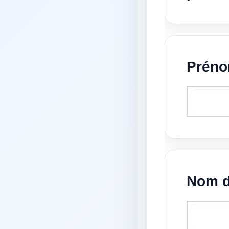
Préno
Nom de