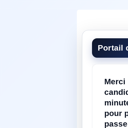
Merci 
candi
minut
pour p
passer