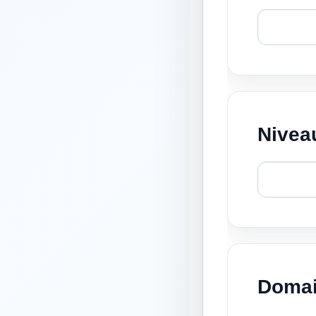
Niveau
Domai