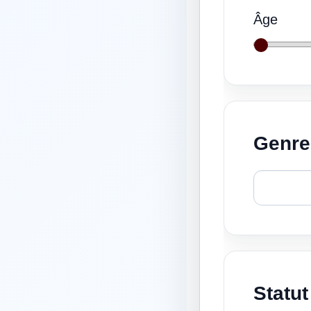
Âge
Genre
Statut