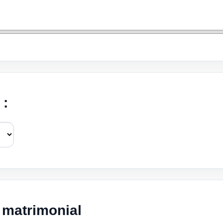
 :
 matrimonial